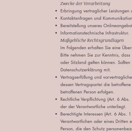
Zwecke der Verarbeitung
Erbringung vertraglicher Leistungen
Kontaktanfragen und Kommunikation
Bereitstellung unseres Onlineangebot
Informationstechnische Infrastruktur.
Maßgebliche Rechtsgrundlagen
Im Folgenden erhalten Sie eine Übe
Bitte nehmen Sie zur Kenntnis, da
oder Sitzland gelten können. Sollten 
Datenschutzerklärung mit.
Vertragserfüllung und vorvertragliche
dessen Vertragspartei die betroffene
betroffenen Person erfolgen.
Rechtliche Verpflichtung (Art. 6 Abs. 
der der Verantwortliche unterliegt.
Berechtigte Interessen (Art. 6 Abs. 
Verantwortlichen oder eines Dritten 
Person, die den Schutz personenbez