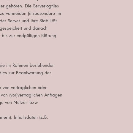
er gehören. Die Serverlogfiles
 zu vermeiden (insbesondere im
r Server und ihre Stabilität
n gespeichert und danach
 bis zur endgültigen Klärung
sowie im Rahmen bestehender
dies zur Beantwortung der
 von vertraglichen oder
 von (vor)vertraglichen Anfragen
ge von Nutzer- bzw.
ern); Inhaltsdaten (z.B.