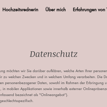
Hochzeitsrednerin
Über mich
Erfahrungen von 
Datenschutz
rung möchten wir Sie darüber aufklären, welche Arten Ihrer perso
ir zu welchen Zwecken und in welchem Umfang verarbeiten. Die Date
gen personenbezogener Daten, sowohl im Rahmen der Erbringung un
 in mobilen Applikationen sowie innerhalb externer Onlinepräsenze
nfassend bezeichnet als "Onlineangebot“).
geschlechtsspezifisch.