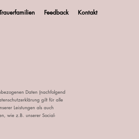
Trauerfamilien
Feedback
Kontakt
nenbezogenen Daten (nachfolgend
nschutzerklärung gilt für alle
serer Leistungen als auch
n, wie z.B. unserer Social-