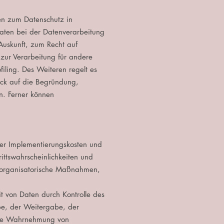
en zum Datenschutz in
aten bei der Datenverarbeitung
uskunft, zum Recht auf
zur Verarbeitung für andere
filing. Des Weiteren regelt es
ick auf die Begründung,
n. Ferner können
der Implementierungskosten und
ittswahrscheinlichkeiten und
d organisatorische Maßnahmen,
t von Daten durch Kontrolle des
be, der Weitergabe, der
eine Wahrnehmung von