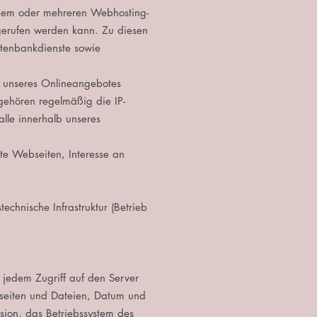
einem oder mehreren Webhosting-
gerufen werden kann. Zu diesen
atenbankdienste sowie
r unseres Onlineangebotes
ehören regelmäßig die IP-
lle innerhalb unseres
te Webseiten, Interesse an
echnische Infrastruktur (Betrieb
 jedem Zugriff auf den Server
bseiten und Dateien, Datum und
sion, das Betriebssystem des