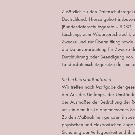
Zusätzlich zu den Datenschutzregel
Deutschland. Hierzu gehört insbeso
(Bundesdatenschutzgesetz – BDSG). 
Löschung, zum Widerspruchsrecht, z
Zwecke und zur Übermittlung sowie au
die Datenverarbeitung für Zwecke d
Durchführung oder Beendigung von Be
Landesdatenschutzgesetze der einz
Sicherheitsmaßnahmen
Wir treffen nach Maßgabe der geset
der Art, des Umfangs, der Umstände 
des Ausmaßes der Bedrohung der Rec
um ein dem Risiko angemessenes Sc
Zu den Maßnahmen gehören insbesonde
physischen und elektronischen Zugan
Sicherung der Verfügbarkeit und ih