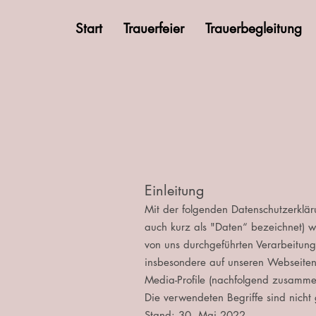
Start
Trauerfeier
Trauerbegleitung
Einleitung
Mit der folgenden Datenschutzerklä
auch kurz als "Daten“ bezeichnet) w
von uns durchgeführten Verarbeitun
insbesondere auf unseren Webseiten,
Media-Profile (nachfolgend zusamme
Die verwendeten Begriffe sind nicht 
Stand: 30. Mai 2022