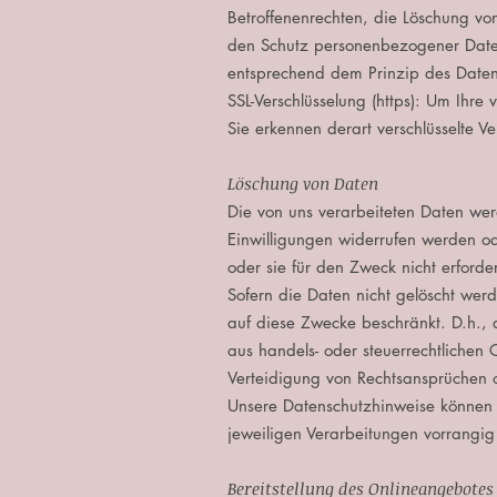
Betroffenenrechten, die Löschung vo
den Schutz personenbezogener Daten
entsprechend dem Prinzip des Datens
SSL-Verschlüsselung (https): Um Ihre
Sie erkennen derart verschlüsselte V
Löschung von Daten
Die von uns verarbeiteten Daten we
Einwilligungen widerrufen werden ode
oder sie für den Zweck nicht erforder
Sofern die Daten nicht gelöscht werd
auf diese Zwecke beschränkt. D.h., d
aus handels- oder steuerrechtlich
Verteidigung von Rechtsansprüchen od
Unsere Datenschutzhinweise können 
jeweiligen Verarbeitungen vorrangig
Bereitstellung des Onlineangebote