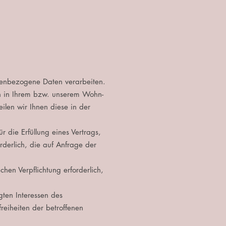
nenbezogene Daten verarbeiten.
n in Ihrem bzw. unserem Wohn-
eilen wir Ihnen diese in der
r die Erfüllung eines Vertrags,
rderlich, die auf Anfrage der
ichen Verpflichtung erforderlich,
gten Interessen des
freiheiten der betroffenen