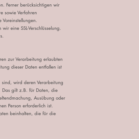
. Ferner berücksichtigen wir
e sowie Verfahren
 Voreinstellungen.
 wir eine SSL-Verschlüsselung.
s.
en zur Verarbeitung erlaubten
ung dieser Daten entfallen ist
h sind, wird deren Verarbeitung
Das gilt z.B. für Daten, die
 Geltendmachung, Ausübung oder
n Person erforderlich ist.
en beinhalten, die für die