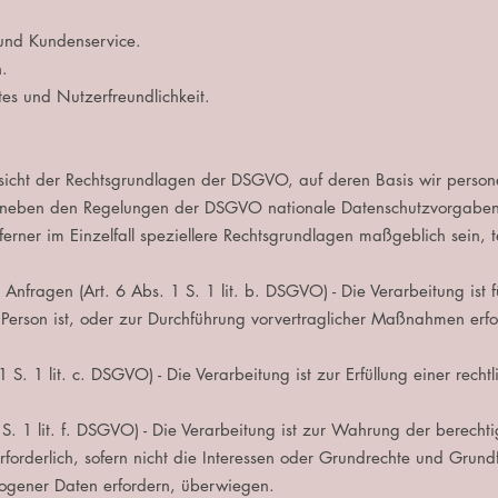
 und Kundenservice.
.
es und Nutzerfreundlichkeit.
rsicht der Rechtsgrundlagen der DSGVO, auf deren Basis wir perso
ss neben den Regelungen der DSGVO nationale Datenschutzvorgabe
ferner im Einzelfall speziellere Rechtsgrundlagen maßgeblich sein, t
 Anfragen (Art. 6 Abs. 1 S. 1 lit. b. DSGVO) - Die Verarbeitung ist fü
 Person ist, oder zur Durchführung vorvertraglicher Maßnahmen erfo
1 S. 1 lit. c. DSGVO) - Die Verarbeitung ist zur Erfüllung einer rechtl
1 S. 1 lit. f. DSGVO) - Die Verarbeitung ist zur Wahrung der berechti
erforderlich, sofern nicht die Interessen oder Grundrechte und Grund
ogener Daten erfordern, überwiegen.