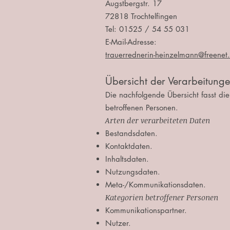
Augstbergstr. 17
72818 Trochtelfingen
Tel: 01525 / 54 55 031
E-Mail-Adresse:
trauerrednerin-heinzelmann@freenet
Übersicht der Verarbeitung
Die nachfolgende Übersicht fasst di
betroffenen Personen.
Arten der verarbeiteten Daten
Bestandsdaten.
Kontaktdaten.
Inhaltsdaten.
Nutzungsdaten.
Meta-/Kommunikationsdaten.
Kategorien betroffener Personen
Kommunikationspartner.
Nutzer.