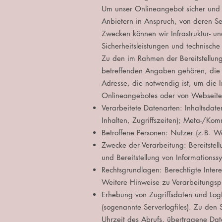
Um unser Onlineangebot sicher und e
Anbietern in Anspruch, von deren S
Zwecken können wir Infrastruktur- u
Sicherheitsleistungen und technisch
Zu den im Rahmen der Bereitstellun
betreffenden Angaben gehören, die
Adresse, die notwendig ist, um die 
Onlineangebotes oder von Webseite
Verarbeitete Datenarten: Inhaltsdat
Inhalten, Zugriffszeiten); Meta-/Kom
Betroffene Personen: Nutzer (z.B. W
Zwecke der Verarbeitung: Bereitstell
und Bereitstellung von Informationss
Rechtsgrundlagen: Berechtigte Intere
Weitere Hinweise zu Verarbeitungsp
Erhebung von Zugriffsdaten und Logf
(sogenannte Serverlogfiles). Zu de
Uhrzeit des Abrufs, übertragene Dat