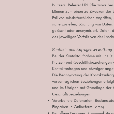
Nutzers, Referrer URL (die zuvor bes
können zum einen zu Zwecken der Si
Fall von missbräuchlichen Angriffen
sicherzustellen; Löschung von Daten
gelöscht oder anonymisiert. Daten, 
des jeweiligen Vorfalls von der Lö
Kontakt- und Anfragenverwaltung
Bei der Kontaktaufnahme mit uns (z.
Nutzer- und Geschäftsbeziehungen w
Kontaktanfragen und etwaiger angef
Die Beantwortung der Kontaktanfrag
vorvertraglichen Beziehungen erfolgt
und im Übrigen auf Grundlage der b
Geschäftsbeziehungen.
Verarbeitete Datenarten: Bestandsda
Eingaben in Onlineformularen).
Betroffene Personen: Kommunikations